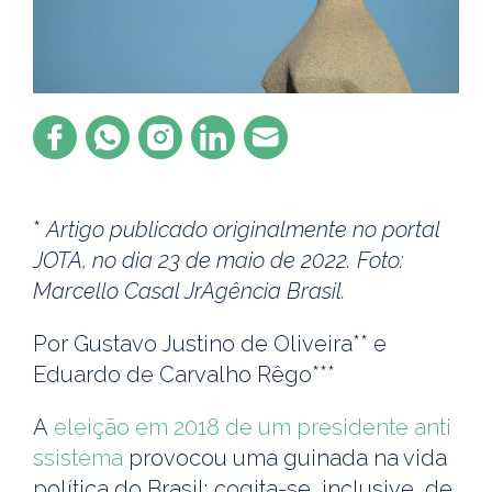
*
Artigo publicado originalmente no portal
JOTA, no dia 23 de maio de 2022. Foto:
Marcello Casal JrAgência Brasil.
Por Gustavo Justino de Oliveira** e
Eduardo de Carvalho Rêgo***
A
eleição em 2018 de um presidente anti
ssistema
provocou uma guinada na vida
política do Brasil; cogita-se, inclusive, de