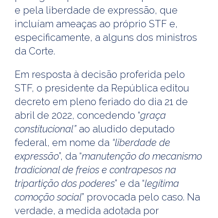
e pela liberdade de expressão, que
incluíam ameaças ao próprio STF e,
especificamente, a alguns dos ministros
da Corte.
Em resposta à decisão proferida pelo
STF, o presidente da República editou
decreto em pleno feriado do dia 21 de
abril de 2022, concedendo “
graça
constitucional”
ao aludido deputado
federal, em nome da
“liberdade de
expressão
”, da “
manutenção do mecanismo
tradicional de freios e contrapesos na
tripartição dos poderes
” e da “
legítima
comoção social
” provocada pelo caso. Na
verdade, a medida adotada por