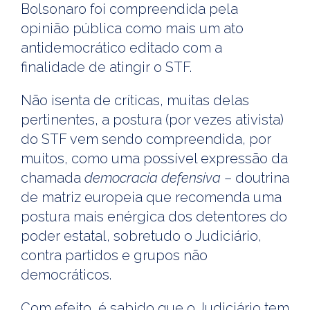
Bolsonaro foi compreendida pela
opinião pública como mais um ato
antidemocrático editado com a
finalidade de atingir o STF.
Não isenta de críticas, muitas delas
pertinentes, a postura (por vezes ativista)
do STF vem sendo compreendida, por
muitos, como uma possível expressão da
chamada
democracia defensiva
– doutrina
de matriz europeia que recomenda uma
postura mais enérgica dos detentores do
poder estatal, sobretudo o Judiciário,
contra partidos e grupos não
democráticos.
Com efeito, é sabido que o Judiciário tem