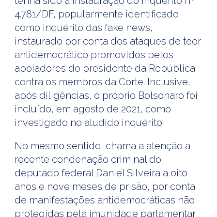
tenha sido a instauração do Inquérito nº
4.781/DF, popularmente identificado
como inquérito das fake news,
instaurado por conta dos ataques de teor
antidemocrático promovidos pelos
apoiadores do presidente da República
contra os membros da Corte. Inclusive,
após diligências, o próprio Bolsonaro foi
incluído, em agosto de 2021, como
investigado no aludido inquérito.
No mesmo sentido, chama a atenção a
recente condenação criminal do
deputado federal Daniel Silveira a oito
anos e nove meses de prisão, por conta
de manifestações antidemocráticas não
protegidas pela imunidade parlamentar