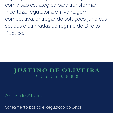
com visão estratégica para transformar
incerteza regulatória em vantagem
competitiva, entregando soluções jurídicas
sólidas e alinhadas ao regime de Direito
Público.
Áreas de Atuação
Saneamento básico e Regulação do Setor