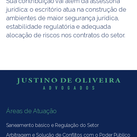
Sua contribuição vai além da assessoria
jurídica: o escritório atua na construção de
ambientes de maior segurança jurídica,
estabilidade regulatória e adequada
alocação de riscos nos contratos do setor.
Áreas de Atuação
Saneamento básico e Regulação do Setor
Arbitragem e Solução de Conflitos com o Poder Público