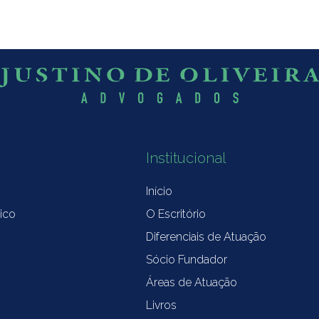
Institucional
Início
ico
O Escritório
Diferenciais de Atuação
Sócio Fundador
Áreas de Atuação
Livros