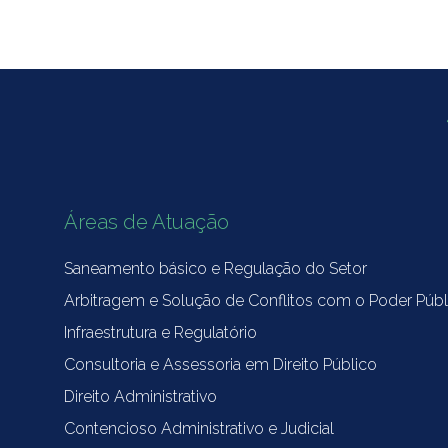
Áreas de Atuação
Saneamento básico e Regulação do Setor
Arbitragem e Solução de Conflitos com o Poder Públ
Infraestrutura e Regulatório
Consultoria e Assessoria em Direito Público
Direito Administrativo
Contencioso Administrativo e Judicial