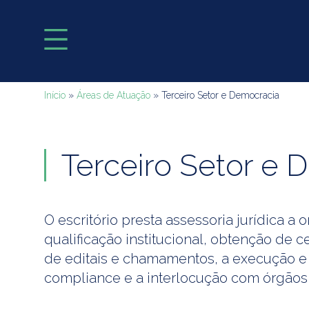
Início
»
Áreas de Atuação
»
Terceiro Setor e Democracia
Terceiro Setor e 
O escritório presta assessoria jurídica 
qualificação institucional, obtenção de 
de editais e chamamentos, a execução e 
compliance e a interlocução com órgãos 