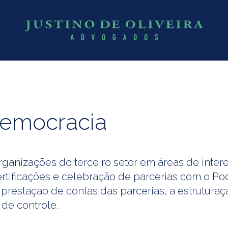
Democracia
a organizações do terceiro setor em áreas de int
certificações e celebração de parcerias com o Po
prestação de contas das parcerias, a estrutur
de controle.