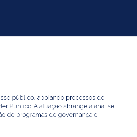
eresse público, apoiando processos de
der Público. A atuação abrange a análise
ação de programas de governança e