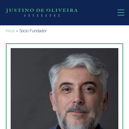
Início
»
Sócio Fundador