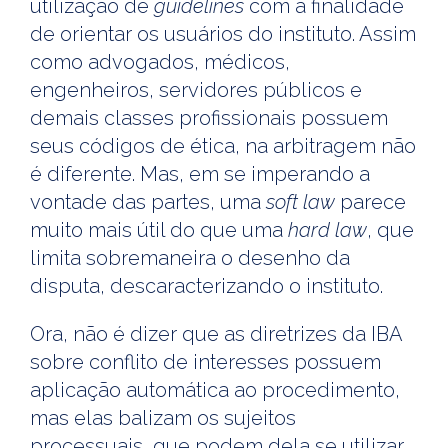
utilização de
guidelines
com a finalidade
de orientar os usuários do instituto. Assim
como advogados, médicos,
engenheiros, servidores públicos e
demais classes profissionais possuem
seus códigos de ética, na arbitragem não
é diferente. Mas, em se imperando a
vontade das partes, uma
soft law
parece
muito mais útil do que uma
hard law
, que
limita sobremaneira o desenho da
disputa, descaracterizando o instituto.
Ora, não é dizer que as diretrizes da IBA
sobre conflito de interesses possuem
aplicação automática ao procedimento,
mas elas balizam os sujeitos
processuais, que podem dela se utilizar