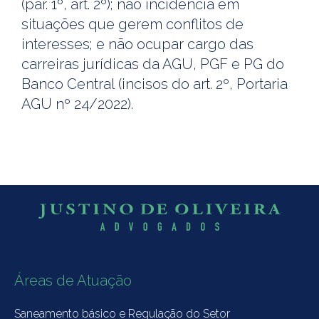
(par. 1º, art. 2º); não incidência em
situações que gerem conflitos de
interesses; e não ocupar cargo das
carreiras jurídicas da AGU, PGF e PG do
Banco Central (incisos do art. 2º, Portaria
AGU nº 24/2022).
Áreas de Atuação
Saneamento básico e Regulação do Setor