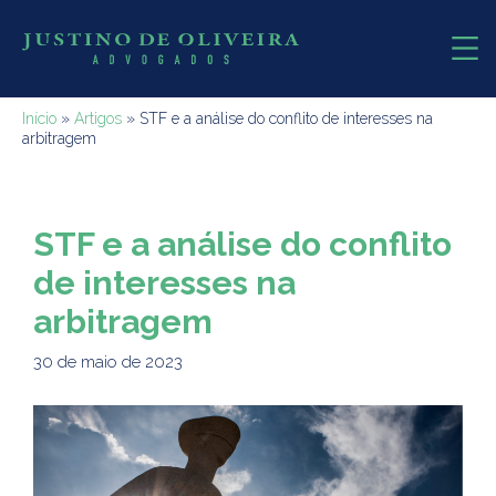
Início
»
Artigos
»
STF e a análise do conflito de interesses na
arbitragem
STF e a análise do conflito
de interesses na
arbitragem
30 de maio de 2023