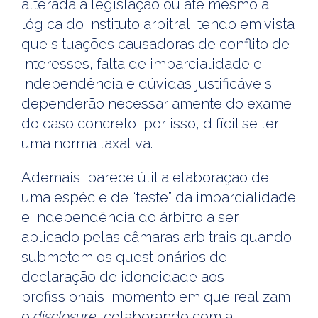
alterada a legislação ou até mesmo a
lógica do instituto arbitral, tendo em vista
que situações causadoras de conflito de
interesses, falta de imparcialidade e
independência e dúvidas justificáveis
dependerão necessariamente do exame
do caso concreto, por isso, difícil se ter
uma norma taxativa.
Ademais, parece útil a elaboração de
uma espécie de “teste” da imparcialidade
e independência do árbitro a ser
aplicado pelas câmaras arbitrais quando
submetem os questionários de
declaração de idoneidade aos
profissionais, momento em que realizam
o
disclosure
, colaborando com a