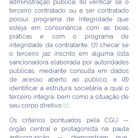
administração pública; (6) verificar se o
terceiro contratado ou a ser contratado
possui programa de integridade que
esteja em consonância com as boas
práticas e com o programa de
integridade da contratante; (7) checar se
o terceiro jaz inscrito em alguma lista
sancionadora elaborada por autoridades
públicas, mediante consulta em dados
de acesso aberto ao público; e (8)
identificar a estrutura societária a qual o
terceiro integra, bem como a situação de
seu corpo diretivo
[1]
.
Os critérios pontuados pela CGU —
órgão central e protagonista na pauta
anticorrupção — demonstram que,