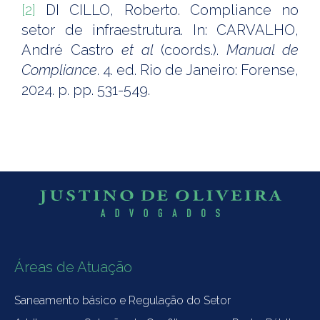
[2]
DI CILLO, Roberto. Compliance no
setor de infraestrutura. In: CARVALHO,
André Castro
et al
(coords.).
Manual de
Compliance
. 4. ed. Rio de Janeiro: Forense,
2024. p. pp. 531-549.
Áreas de Atuação
Saneamento básico e Regulação do Setor