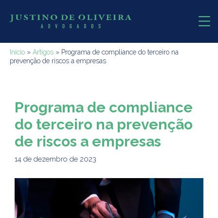
Início
»
Artigos
»
Programa de compliance do terceiro na
prevenção de riscos a empresas
Programa de compliance
do terceiro na prevenção
de riscos a empresas
14 de dezembro de 2023