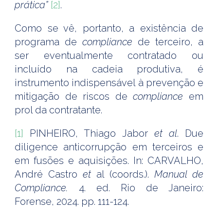
prática”
[2]
.
Como se vê, portanto, a existência de
programa de
compliance
de terceiro, a
ser eventualmente contratado ou
incluído na cadeia produtiva, é
instrumento indispensável à prevenção e
mitigação de riscos de
compliance
em
prol da contratante.
[1]
PINHEIRO, Thiago Jabor
et al
. Due
diligence anticorrupção em terceiros e
em fusões e aquisições. In: CARVALHO,
André Castro
et
al (coords.).
Manual de
Compliance.
4. ed. Rio de Janeiro:
Forense, 2024. pp. 111-124.