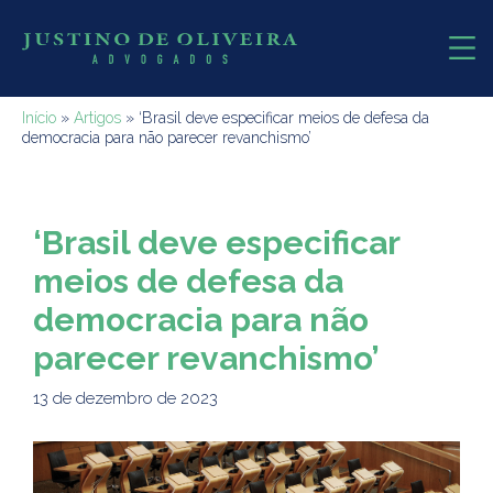
Início
»
Artigos
»
‘Brasil deve especificar meios de defesa da
democracia para não parecer revanchismo’
‘Brasil deve especificar
meios de defesa da
democracia para não
parecer revanchismo’
13 de dezembro de 2023