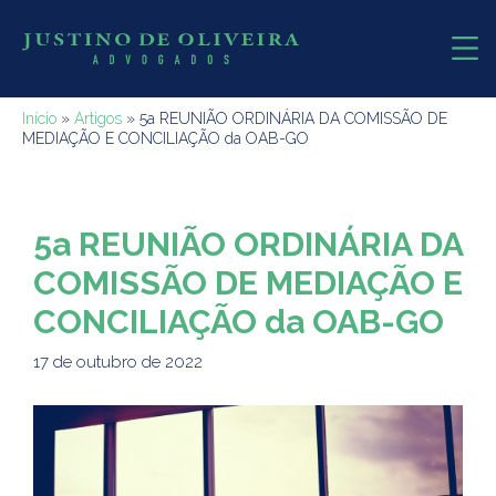
Início
»
Artigos
»
5a REUNIÃO ORDINÁRIA DA COMISSÃO DE
MEDIAÇÃO E CONCILIAÇÃO da OAB-GO
5a REUNIÃO ORDINÁRIA DA
COMISSÃO DE MEDIAÇÃO E
CONCILIAÇÃO da OAB-GO
17 de outubro de 2022